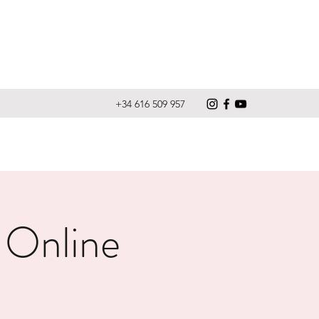
+34 616 509 957
 Online