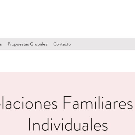
s
Propuestas Grupales
Contacto
laciones Familiares
Individuales