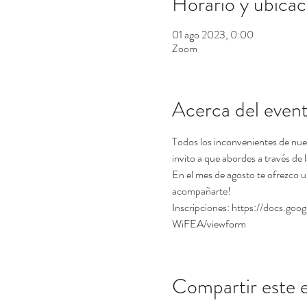
Horario y ubicac
01 ago 2023, 0:00
Zoom
Acerca del even
Todos los inconvenientes de nues
invito a que abordes a través de l
En el mes de agosto te ofrezco u
acompañarte! 
Inscripciones: https://doc
WiFEA/viewform
Compartir este 