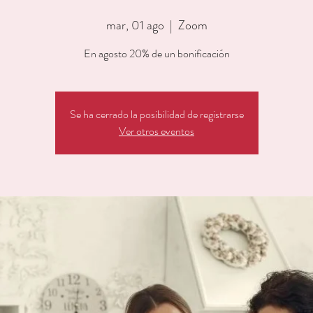
mar, 01 ago
  |  
Zoom
En agosto 20% de un bonificación
Se ha cerrado la posibilidad de registrarse
Ver otros eventos