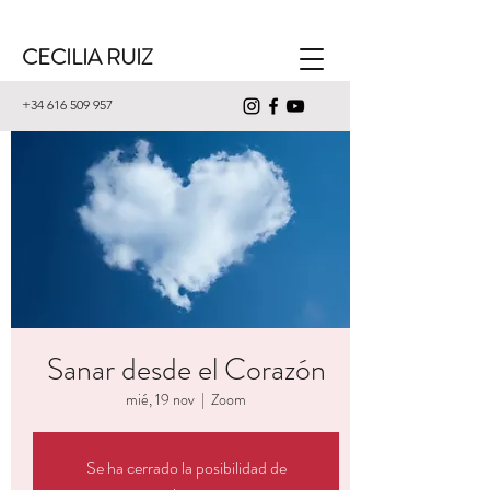
CECILIA RUIZ
+34 616 509 957
Sanar desde el Corazón
mié, 19 nov
  |  
Zoom
Se ha cerrado la posibilidad de