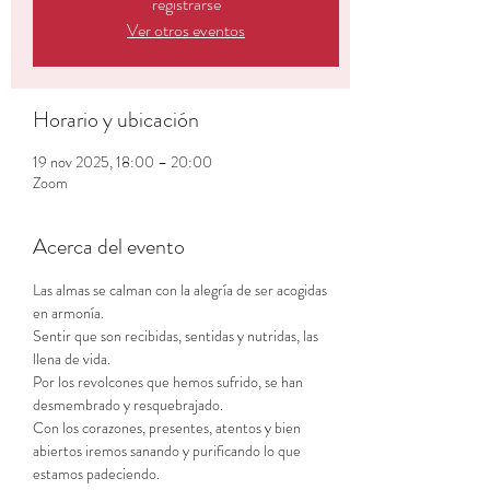
registrarse
Ver otros eventos
Horario y ubicación
19 nov 2025, 18:00 – 20:00
Zoom
Acerca del evento
Las almas se calman con la alegría de ser acogidas 
en armonía.
Sentir que son recibidas, sentidas y nutridas, las 
llena de vida.
Por los revolcones que hemos sufrido, se han 
desmembrado y resquebrajado.
Con los corazones, presentes, atentos y bien 
abiertos iremos sanando y purificando lo que 
estamos padeciendo.