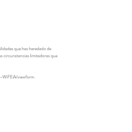
bilidades que has heredado de 
s circunstancias limitadoras que 
-WiFEA/viewform.