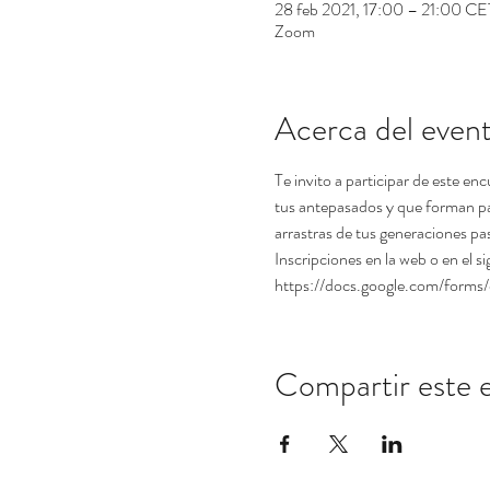
28 feb 2021, 17:00 – 21:00 CE
Zoom
Acerca del even
Te invito a participar de este en
tus antepasados y que forman par
arrastras de tus generaciones pas
Inscripciones en la web o en el sig
https://docs.google.com/f
Compartir este 