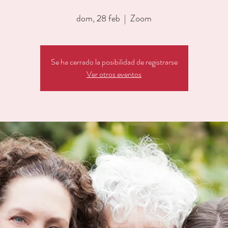
dom, 28 feb
  |  
Zoom
Se ha cerrado la posibilidad de registrarse
Ver otros eventos