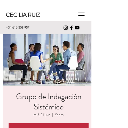
CECILIA RUIZ
+34 616 509 957
Grupo de Indagación
Sistémico
mié, 17 jun
  |  
Zoom