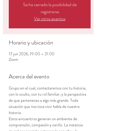
Se ha cerrado la posibilidad de
registrarse
Ver otros eventos
Horario y ubicación
17 jun 2026, 19:00 – 21:00
Zoom
Acerca del evento
Grupo en el cual, contactaremos con tu historia, 
con lo oculto, con tu rol familiar, y la perspectiva 
de que perteneces a algo más grande. Toda 
situación que nos toca vivir habla de nuestra 
historia.
Estos encuentros generan un ambiente de 
comprensión, compasión y cariño. La instancia 