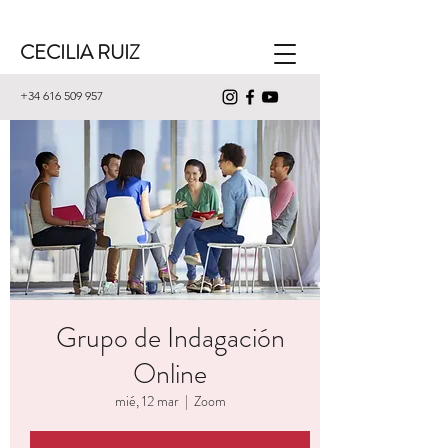
CECILIA RUIZ
+34 616 509 957
Grupo de Indagación
Online
mié, 12 mar
  |  
Zoom