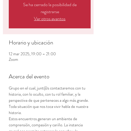
Se ha cerrado la posibilidad de
registrarse
Ver otros eventos
Horario y ubicación
12 mar 2025, 19:00 – 21:00
Zoom
Acerca del evento
Grupo en el cual, junt@s contactaremos con tu 
historia, con lo oculto, con tu rol familiar, y la 
perspectiva de que perteneces a algo más grande. 
Toda situación que nos toca vivir habla de nuestra 
historia.
Estos encuentros generan un ambiente de 
comprensión, compasión y cariño. La instancia 