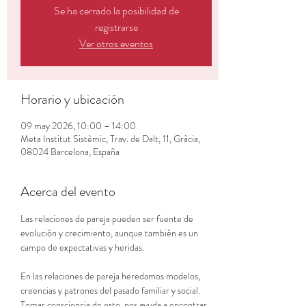
Se ha cerrado la posibilidad de
registrarse
Ver otros eventos
Horario y ubicación
09 may 2026, 10:00 – 14:00
Meta Institut Sistèmic, Trav. de Dalt, 11, Gràcia,
08024 Barcelona, España
Acerca del evento
Las relaciones de pareja pueden ser fuente de 
evolución y crecimiento, aunque también es un 
campo de expectativas y heridas. 
En las relaciones de pareja heredamos modelos, 
creencias y patrones del pasado familiar y social
.
Tomar consciencia de esto, nos ayuda a encontrar 