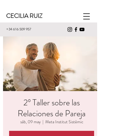
CECILIA RUIZ
+34 616 509 957
2º Taller sobre las
Relaciones de Pareja
sáb, 09 may
  |  
Meta Institut Sistèmic